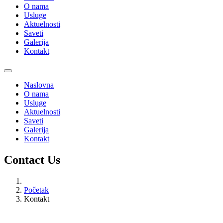
O nama
Usluge
Aktuelnosti
Saveti
Galerija
Kontakt
Naslovna
O nama
Usluge
Aktuelnosti
Saveti
Galerija
Kontakt
Contact Us
Početak
Kontakt